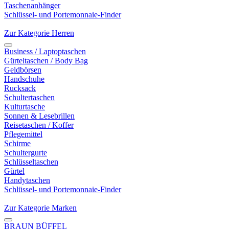
Taschenanhänger
Schlüssel- und Portemonnaie-Finder
Zur Kategorie Herren
Business / Laptoptaschen
Gürteltaschen / Body Bag
Geldbörsen
Handschuhe
Rucksack
Schultertaschen
Kulturtasche
Sonnen & Lesebrillen
Reisetaschen / Koffer
Pflegemittel
Schirme
Schultergurte
Schlüsseltaschen
Gürtel
Handytaschen
Schlüssel- und Portemonnaie-Finder
Zur Kategorie Marken
BRAUN BÜFFEL