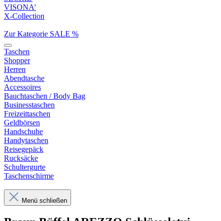
VISONA'
X-Collection
Zur Kategorie SALE %
Taschen
Shopper
Herren
Abendtasche
Accessoires
Bauchtaschen / Body Bag
Businesstaschen
Freizeittaschen
Geldbörsen
Handschuhe
Handytaschen
Reisegepäck
Rucksäcke
Schultergurte
Taschenschirme
Menü schließen