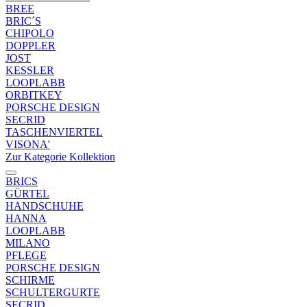
BREE
BRIC´S
CHIPOLO
DOPPLER
JOST
KESSLER
LOOPLABB
ORBITKEY
PORSCHE DESIGN
SECRID
TASCHENVIERTEL
VISONA'
Zur Kategorie Kollektion
BRICS
GÜRTEL
HANDSCHUHE
HANNA
LOOPLABB
MILANO
PFLEGE
PORSCHE DESIGN
SCHIRME
SCHULTERGURTE
SECRID