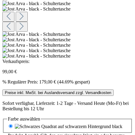
Verkaufspreis:
99,00 €
%
Regulärer Preis:
179,00 €
(44.69% gespart)
Preise inkl. MwSt. bei Auslandsversand zzgl. Versandkosten
Sofort verfügbar, Lieferzeit: 1-2 Tage - Ver­sand Heute (Mo-Fr) bei
Be­stel­lung bis 12 Uhr
Farbe
auswählen
black