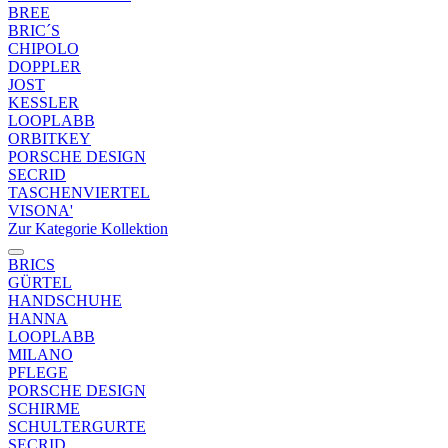
BREE
BRIC´S
CHIPOLO
DOPPLER
JOST
KESSLER
LOOPLABB
ORBITKEY
PORSCHE DESIGN
SECRID
TASCHENVIERTEL
VISONA'
Zur Kategorie Kollektion
BRICS
GÜRTEL
HANDSCHUHE
HANNA
LOOPLABB
MILANO
PFLEGE
PORSCHE DESIGN
SCHIRME
SCHULTERGURTE
SECRID