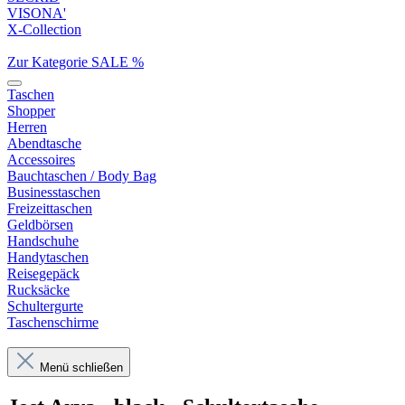
VISONA'
X-Collection
Zur Kategorie SALE %
Taschen
Shopper
Herren
Abendtasche
Accessoires
Bauchtaschen / Body Bag
Businesstaschen
Freizeittaschen
Geldbörsen
Handschuhe
Handytaschen
Reisegepäck
Rucksäcke
Schultergurte
Taschenschirme
Menü schließen