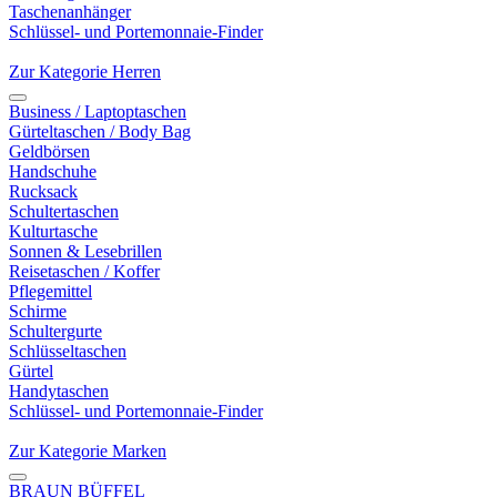
Taschenanhänger
Schlüssel- und Portemonnaie-Finder
Zur Kategorie Herren
Business / Laptoptaschen
Gürteltaschen / Body Bag
Geldbörsen
Handschuhe
Rucksack
Schultertaschen
Kulturtasche
Sonnen & Lesebrillen
Reisetaschen / Koffer
Pflegemittel
Schirme
Schultergurte
Schlüsseltaschen
Gürtel
Handytaschen
Schlüssel- und Portemonnaie-Finder
Zur Kategorie Marken
BRAUN BÜFFEL