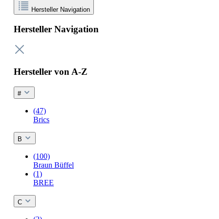
Hersteller Navigation
Hersteller Navigation
Hersteller von A-Z
#
(47)
Brics
B
(100)
Braun Büffel
(1)
BREE
C