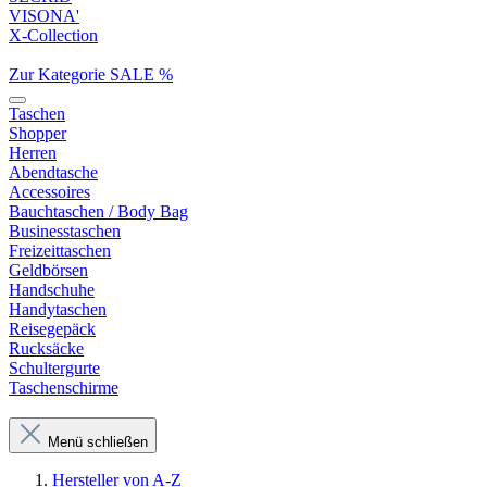
VISONA'
X-Collection
Zur Kategorie SALE %
Taschen
Shopper
Herren
Abendtasche
Accessoires
Bauchtaschen / Body Bag
Businesstaschen
Freizeittaschen
Geldbörsen
Handschuhe
Handytaschen
Reisegepäck
Rucksäcke
Schultergurte
Taschenschirme
Menü schließen
Hersteller von A-Z