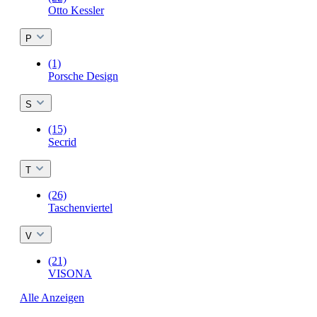
Otto Kessler
P
(1)
Porsche Design
S
(15)
Secrid
T
(26)
Taschenviertel
V
(21)
VISONA
Alle Anzeigen