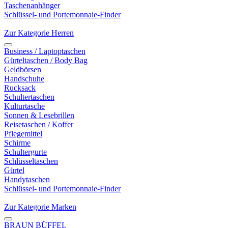
Taschenanhänger
Schlüssel- und Portemonnaie-Finder
Zur Kategorie Herren
Business / Laptoptaschen
Gürteltaschen / Body Bag
Geldbörsen
Handschuhe
Rucksack
Schultertaschen
Kulturtasche
Sonnen & Lesebrillen
Reisetaschen / Koffer
Pflegemittel
Schirme
Schultergurte
Schlüsseltaschen
Gürtel
Handytaschen
Schlüssel- und Portemonnaie-Finder
Zur Kategorie Marken
BRAUN BÜFFEL